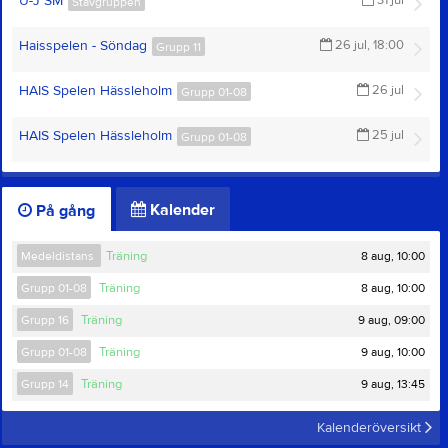
U-J SM
31 jul
Stavgruppen
Haisspelen - Söndag
26 jul, 18:00
Grupp 11
HAIS Spelen Hässleholm
26 jul
Grupp 01-08
HAIS Spelen Hässleholm
25 jul
Grupp 01-08
Kalender
På gång
8 aug, 10:00
Medeldistans
Träning
8 aug, 10:00
Grupp 01-08
Träning
9 aug, 09:00
Grupp 16
Träning
9 aug, 10:00
Grupp 01-08
Träning
9 aug, 13:45
Grupp 14
Träning
Kalenderöversikt