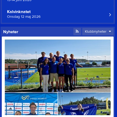
Kalvinknatet
Onsdag 12 maj 2026
Nyheter
Klubbnyheter