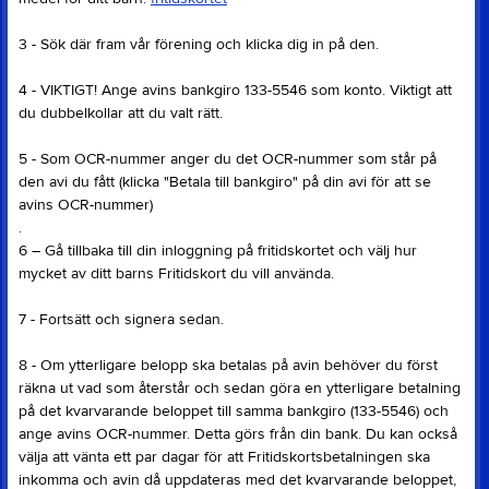
3 - Sök där fram vår förening och klicka dig in på den.
4 - VIKTIGT! Ange avins bankgiro 133-5546 som konto. Viktigt att
du dubbelkollar att du valt rätt.
5 - Som OCR-nummer anger du det OCR-nummer som står på
den avi du fått (klicka "Betala till bankgiro" på din avi för att se
avins OCR-nummer)
.
6 – Gå tillbaka till din inloggning på fritidskortet och välj hur
mycket av ditt barns Fritidskort du vill använda.
7 - Fortsätt och signera sedan.
8 - Om ytterligare belopp ska betalas på avin behöver du först
räkna ut vad som återstår och sedan göra en ytterligare betalning
på det kvarvarande beloppet till samma bankgiro (133-5546) och
ange avins OCR-nummer. Detta görs från din bank. Du kan också
välja att vänta ett par dagar för att Fritidskortsbetalningen ska
inkomma och avin då uppdateras med det kvarvarande beloppet,