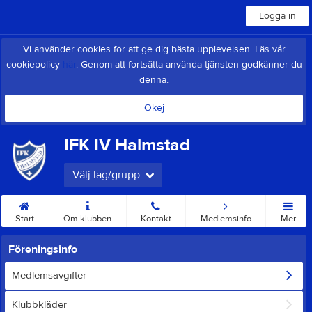
Logga in
Vi använder cookies för att ge dig bästa upplevelsen. Läs vår
cookiepolicy
här
. Genom att fortsätta använda tjänsten godkänner du
denna.
Okej
IFK IV Halmstad
Välj lag/grupp
Start
Om klubben
Kontakt
Medlemsinfo
Mer
Föreningsinfo
Medlemsavgifter
Klubbkläder