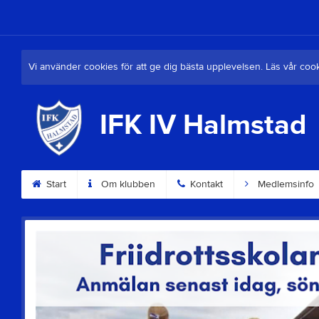
Vi använder cookies för att ge dig bästa upplevelsen. Läs vår coo
IFK IV Halmstad
Start
Om klubben
Kontakt
Medlemsinfo